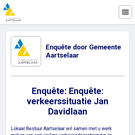
Menu
Enquête door Gemeente
Aartselaar
Enquête: Enquête:
verkeerssituatie Jan
Davidlaan
Lokaal Bestuur Aartselaar wil samen met u werk