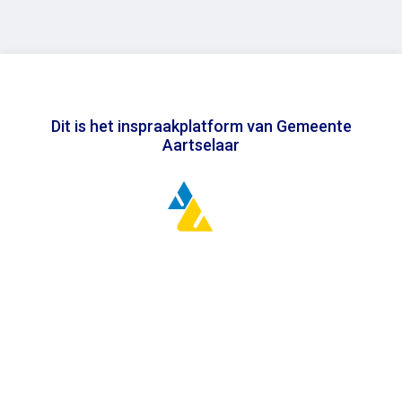
Dit is het inspraakplatform van Gemeente
Aartselaar
In samenwerking met
Toegankelijkheidsverklaring